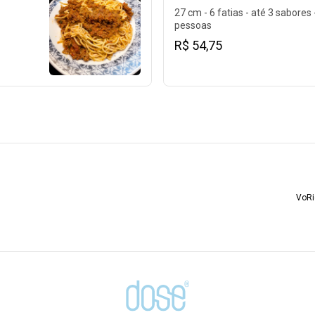
27 cm - 6 fatias - até 3 sabores 
pessoas
R$ 54,75
VoRi