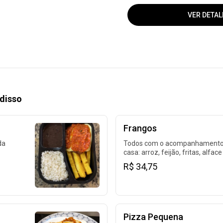
VER DETAL
disso
Frangos
da
Todos com o acompanhamento
casa: arroz, feijão, fritas, alface
tomate.
R$ 34,75
Pizza Pequena