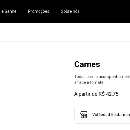
e e Ganhe
Promoções
Sobre nós
Carnes
Todos com o acompanhamento da
alface e tomate.
A partir de R$ 42,75
VoRiedad Restaurant