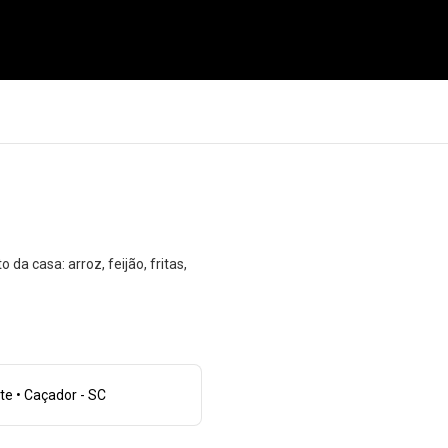
 casa: arroz, feijão, fritas,
e • Caçador - SC