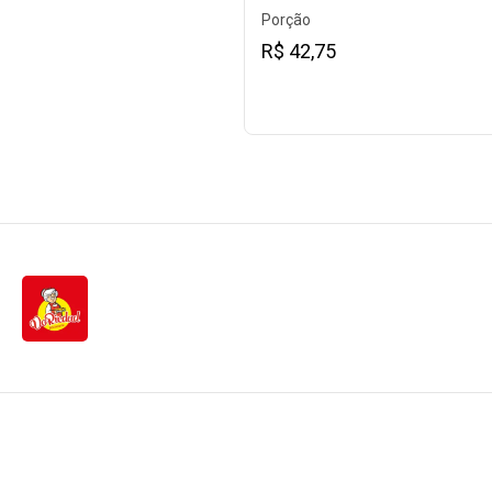
Porção
R$ 42,75