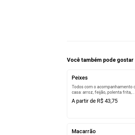
Você também pode gostar 
Peixes
Todos com o acompanhamento 
casa: arroz, feijão, polenta frita,
alface e tomate.
A partir de R$ 43,75
Macarrão