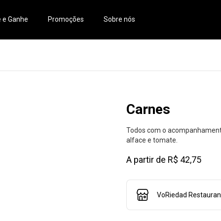
e e Ganhe
Promoções
Sobre nós
Carnes
Todos com o acompanhamento da
alface e tomate.
A partir de R$ 42,75
VoRiedad Restaurant