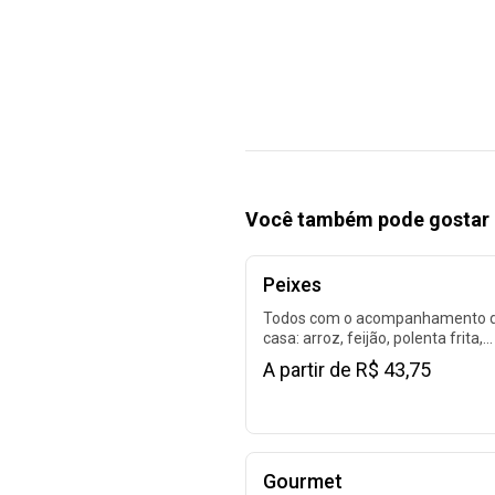
Você também pode gostar 
Peixes
Todos com o acompanhamento 
casa: arroz, feijão, polenta frita,
alface e tomate.
A partir de R$ 43,75
Gourmet