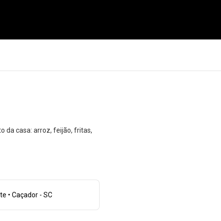
 casa: arroz, feijão, fritas,
e • Caçador - SC