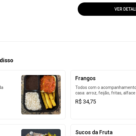
VER DETAL
disso
Frangos
da
Todos com o acompanhamento
casa: arroz, feijão, fritas, alface
tomate.
R$ 34,75
Sucos da Fruta